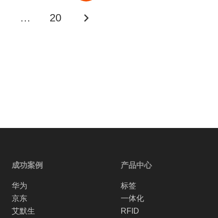
…
20
成功案例
产品中心
华为
标签
京东
一体化
艾默生
RFID