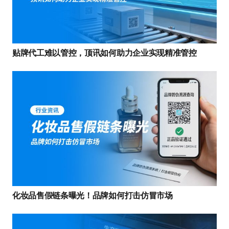
贴牌代工难以管控，顶讯如何助力企业实现精准管控
化妆品售假链条曝光！品牌如何打击仿冒市场