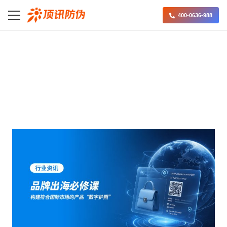
400-0636-988