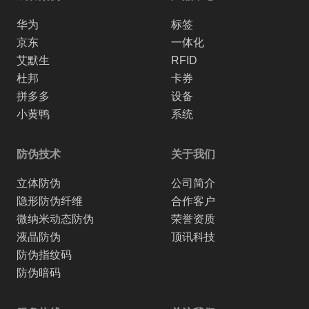
华为
标签
京东
一体化
艾默生
RFID
杜邦
卡券
拼多多
设备
小黄鸭
系统
防伪技术
关于我们
立体防伪
公司简介
隐形防伪纤维
合作客户
微纳米动态防伪
荣誉资质
液晶防伪
顶讯科技
防伪指纹码
防伪暗码