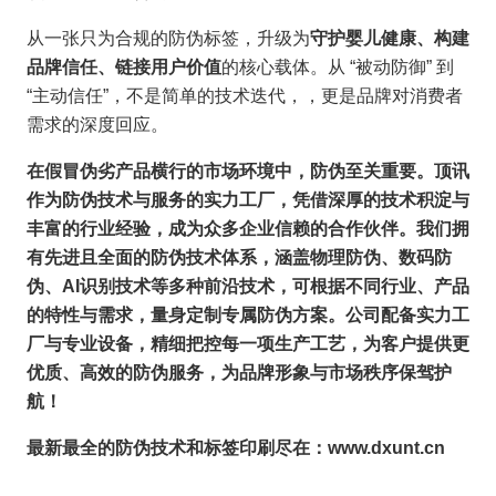
从一张只为合规的防伪标签，升级为
守护婴儿健康、构建
品牌信任、链接用户价值
的核心载体。从 “被动防御” 到
“主动信任”，不是简单的技术迭代，，更是品牌对消费者
需求的深度回应。
在假冒伪劣产品横行的市场环境中，防伪至关重要。顶讯
作为防伪技术与服务的实力工厂，凭借深厚的技术积淀与
丰富的行业经验，成为众多企业信赖的合作伙伴。
我们拥
有先进且全面的防伪技术体系，涵盖物理防伪、数码防
伪、AI识别技术等多种前沿技术，可根据不同行业、产品
的特性与需求，量身定制专属防伪方案。
公司配备实力工
厂与专业设备，精细把控每一项生产工艺，为客户提供更
优质、高效的防伪服务，为品牌形象与市场秩序保驾护
航！
最新最全的防伪技术和标签印刷尽在：www.dxunt.cn