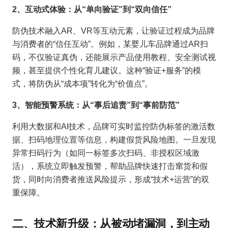
2、互动式体验：从“单向验证”到“双向信任”
防伪技术融入AR、VR等互动元素，让验证过程成为品牌
与消费者的“信任互动”。例如，某婴儿车品牌通过AR扫
码，不仅验证真伪，还能展示产品使用教程、安全测试视
频，甚至提供个性化育儿建议。这种“验证+服务”的模
式，将防伪从“成本项”转化为“价值点”。
3、智能预警系统：从“事后追责”到“事前防范”
利用大数据和AI技术，品牌可实时监控防伪标签的激活数
据、扫码地理位置等信息，构建假货风险地图。一旦发现
异常扫码行为（如同一标签多次扫码、非授权区域激
活），系统立即触发预警，帮助品牌快速打击窜货和假
货，同时向消费者推送风险提示，形成“技术+运营”的双
重保障。
二、技术新升级：从被动堵漏洞，到主动