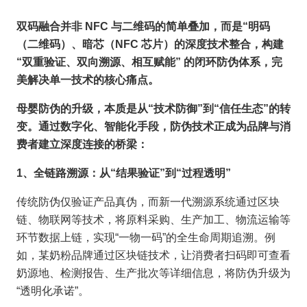
双码融合并非 NFC 与二维码的简单叠加，而是“明码
（二维码）、暗芯（NFC 芯片）的深度技术整合，构建
“双重验证、双向溯源、相互赋能” 的闭环防伪体系，完
美解决单一技术的核心痛点。
母婴防伪的升级，本质是从“技术防御”到“信任生态”的转
变。通过数字化、智能化手段，防伪技术正成为品牌与消
费者建立深度连接的桥梁：
1、全链路溯源：从“结果验证”到“过程透明”
传统防伪仅验证产品真伪，而新一代溯源系统通过区块
链、物联网等技术，将原料采购、生产加工、物流运输等
环节数据上链，实现“一物一码”的全生命周期追溯。例
如，某奶粉品牌通过区块链技术，让消费者扫码即可查看
奶源地、检测报告、生产批次等详细信息，将防伪升级为
“透明化承诺”。