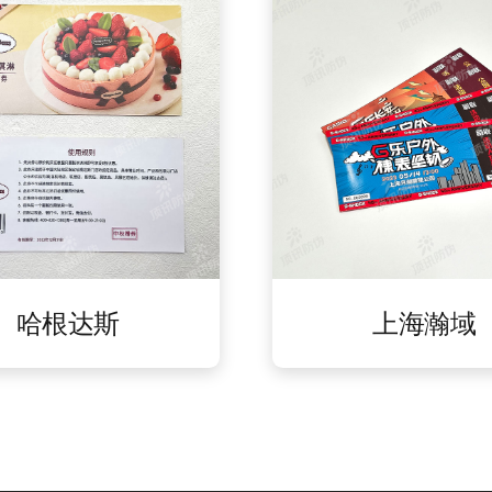
哈根达斯
上海瀚域