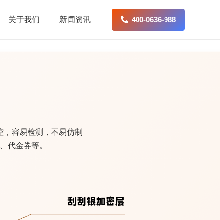
关于我们
新闻资讯
400-0636-988
控，容易检测，不易仿制
、代金券等。