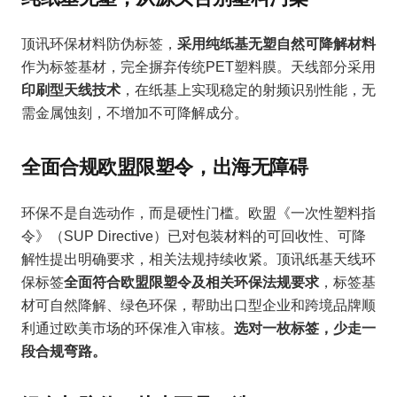
顶讯环保材料防伪标签，
采用纯纸基无塑自然可降解材料
作为标签基材，完全摒弃传统PET塑料膜。天线部分采用
印刷型天线技术
，在纸基上实现稳定的射频识别性能，无
需金属蚀刻，不增加不可降解成分。
全面合规欧盟限塑令，出海无障碍
环保不是自选动作，而是硬性门槛。欧盟《一次性塑料指
令》（SUP Directive）已对包装材料的可回收性、可降
解性提出明确要求，相关法规持续收紧。顶讯纸基天线环
保标签
全面符合欧盟限塑令及相关环保法规要求
，标签基
材可自然降解、绿色环保，帮助出口型企业和跨境品牌顺
利通过欧美市场的环保准入审核。
选对一枚标签，少走一
段合规弯路。