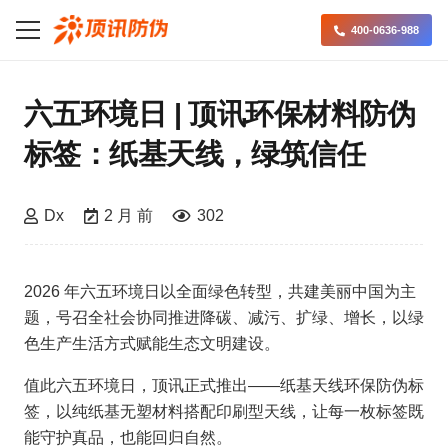
400-0636-988
六五环境日 | 顶讯环保材料防伪
标签：纸基天线，绿筑信任
Dx
2 月 前
302
2026 年六五环境日以全面绿色转型，共建美丽中国为主
题，号召全社会协同推进降碳、减污、扩绿、增长，以绿
色生产生活方式赋能生态文明建设。
值此六五环境日，顶讯正式推出——纸基天线环保防伪标
签，以纯纸基无塑材料搭配印刷型天线，让每一枚标签既
能守护真品，也能回归自然。