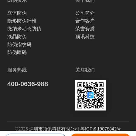
防伪技术
关于我们
立体防伪
公司简介
隐形防伪纤维
合作客户
微纳米动态防伪
荣誉资质
液晶防伪
顶讯科技
防伪指纹码
防伪暗码
服务热线
关注我们
400-0636-988
©2026
深圳市顶讯科技有限公司
粤ICP备19078842号