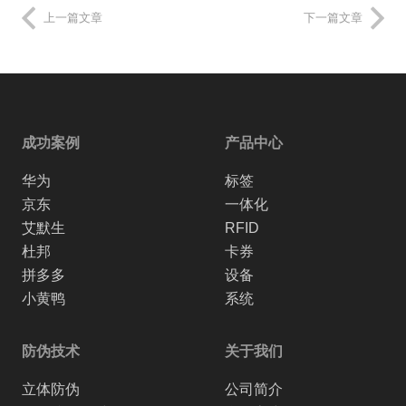
上一篇文章
下一篇文章
成功案例
产品中心
华为
标签
京东
一体化
艾默生
RFID
杜邦
卡券
拼多多
设备
小黄鸭
系统
防伪技术
关于我们
立体防伪
公司简介