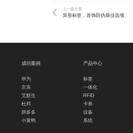
上一篇文章
异形标签，首饰防伪最佳选项
成功案例
产品中心
华为
标签
京东
一体化
艾默生
RFID
杜邦
卡券
拼多多
设备
小黄鸭
系统