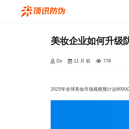
美妆企业如何升级
Dx
11 月 前
778
2025年全球美妆市场规模预计达80