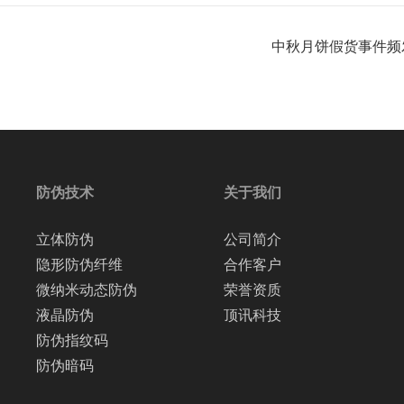
中秋月饼假货事件频
防伪技术
关于我们
立体防伪
公司简介
隐形防伪纤维
合作客户
微纳米动态防伪
荣誉资质
液晶防伪
顶讯科技
防伪指纹码
防伪暗码