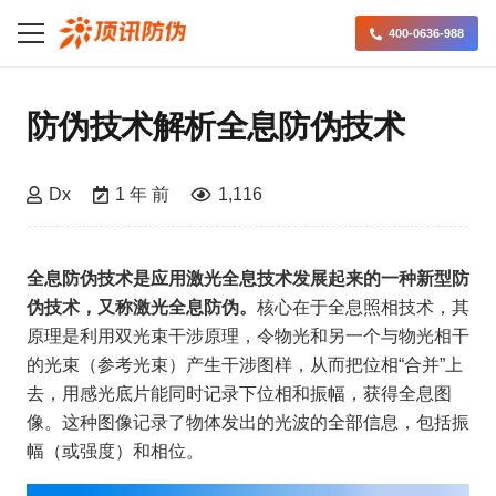
400-0636-988
防伪技术解析全息防伪技术
Dx
1 年 前
1,116
全息防伪技术是应用激光全息技术发展起来的一种新型防
伪技术，又称激光全息防伪。
核心在于全息照相技术，其
原理是利用双光束干涉原理，令物光和另一个与物光相干
的光束（参考光束）产生干涉图样，从而把位相“合并”上
去，用感光底片能同时记录下位相和振幅，获得全息图
像。这种图像记录了物体发出的光波的全部信息，包括振
幅（或强度）和相位。