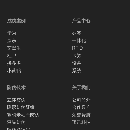
成功案例
产品中心
华为
标签
京东
一体化
艾默生
RFID
杜邦
卡券
拼多多
设备
小黄鸭
系统
防伪技术
关于我们
立体防伪
公司简介
隐形防伪纤维
合作客户
微纳米动态防伪
荣誉资质
液晶防伪
顶讯科技
防伪指纹码