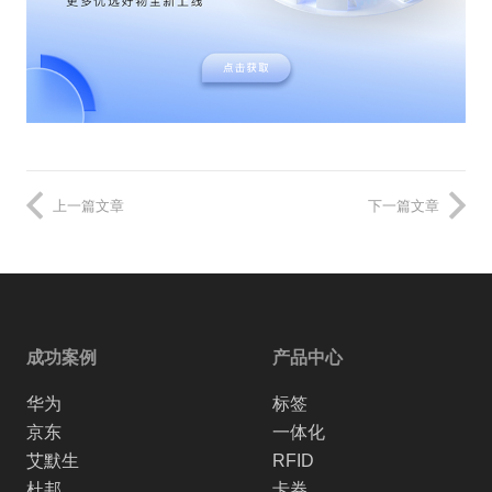
上一篇文章
下一篇文章
成功案例
产品中心
华为
标签
京东
一体化
艾默生
RFID
杜邦
卡券