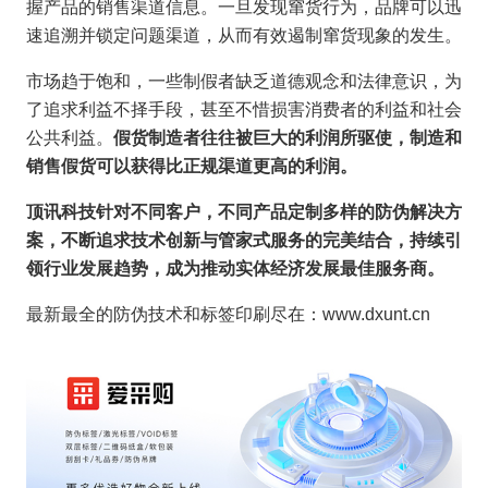
握产品的销售渠道信息。一旦发现窜货行为，品牌可以迅
速追溯并锁定问题渠道，从而有效遏制窜货现象的发生。
市场趋于饱和，一些制假者缺乏道德观念和法律意识，为
了追求利益不择手段，甚至不惜损害消费者的利益和社会
公共利益。
假货制造者往往被巨大的利润所驱使，制造和
销售假货可以获得比正规渠道更高的利润。
顶讯科技针对不同客户，不同产品定制多样的防伪解决方
案，不断追求技术创新与管家式服务的完美结合，持续引
领行业发展趋势，成为推动实体经济发展最佳服务商。
最新最全的防伪技术和标签印刷尽在：www.dxunt.cn