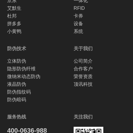
京东
一体化
艾默生
RFID
杜邦
卡券
拼多多
设备
小黄鸭
系统
防伪技术
关于我们
立体防伪
公司简介
隐形防伪纤维
合作客户
微纳米动态防伪
荣誉资质
液晶防伪
顶讯科技
防伪指纹码
防伪暗码
服务热线
关注我们
400-0636-988