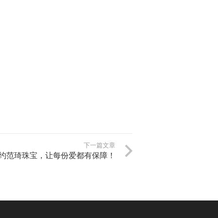
下一篇文章
约范琦珠宝，让每份爱都有保障！