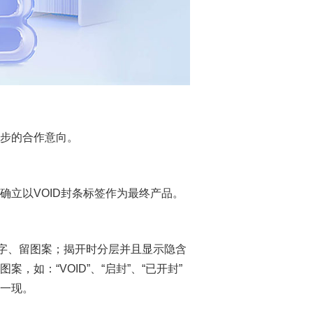
步的合作意向。
立以VOID封条标签作为最终产品。
文字、留图案；揭开时分层并且显示隐含
：“VOID”、“启封”、“已开封”
一现。