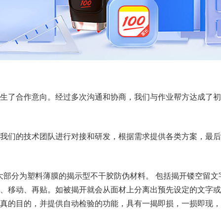
生了合作意向。经过多次沟通和协商，我们与作业帮方达成了初
我们的技术团队进行对接和研发，根据需求提供各类方案，最后确
材大部分为塑料薄膜的揭示型不干胶防伪材料。 包括揭开镂空留
移动、再贴。如被揭开就会从面材上分离出预先设定的文字或图案，如
真的目的，并提供自动检验的功能，具有一揭即损，一损即现，