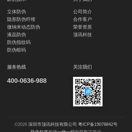
立体防伪
公司简介
隐形防伪纤维
合作客户
微纳米动态防伪
荣誉资质
液晶防伪
顶讯科技
防伪指纹码
防伪暗码
服务热线
关注我们
400-0636-988
©2026
深圳市顶讯科技有限公司
粤ICP备19078842号
防伪标签
构建
一物一码
智慧数字商业