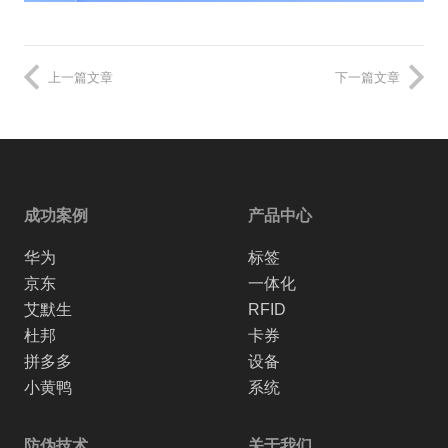
上一篇文章
下一篇文章
成功案例
产品中心
华为
标签
京东
一体化
艾默生
RFID
杜邦
卡券
拼多多
设备
小黄鸭
系统
防伪技术
关于我们