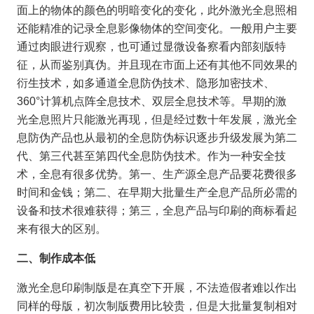
面上的物体的颜色的明暗变化的变化，此外激光全息照相
还能精准的记录全息影像物体的空间变化。一般用户主要
通过肉眼进行观察，也可通过显微设备察看内部刻版特
征，从而鉴别真伪。并且现在市面上还有其他不同效果的
衍生技术，如多通道全息防伪技术、隐形加密技术、
360°计算机点阵全息技术、双层全息技术等。早期的激
光全息照片只能激光再现，但是经过数十年发展，激光全
息防伪产品也从最初的全息防伪标识逐步升级发展为第二
代、第三代甚至第四代全息防伪技术。作为一种安全技
术，全息有很多优势。第一、生产源全息产品要花费很多
时间和金钱；第二、在早期大批量生产全息产品所必需的
设备和技术很难获得；第三，全息产品与印刷的商标看起
来有很大的区别。
二、制作成本低
激光全息印刷制版是在真空下开展，不法造假者难以作出
同样的母版，初次制版费用比较贵，但是大批量复制相对