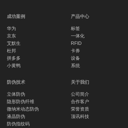
成功案例
产品中心
华为
标签
京东
一体化
艾默生
RFID
杜邦
卡券
拼多多
设备
小黄鸭
系统
防伪技术
关于我们
立体防伪
公司简介
隐形防伪纤维
合作客户
微纳米动态防伪
荣誉资质
液晶防伪
顶讯科技
防伪指纹码