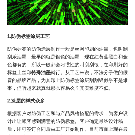
1.
防伪标签涂层工艺
防伪标签的防伪涂层制作一般是丝网印刷的油墨，也叫刮
刮乐油墨，最早的就是银色的油墨，现在红黄蓝黑白和金
色都有的，所以一般都会习惯性的叫刮刮银，在印刷好的
标签上丝印
特殊油墨
就行。从工艺来说，不法分子做的假
冒的品牌产品，为其印上防伪标签涂层刮刮银似乎不是难
事，但听起来就真就那么容易么？其实难度不低。
2.
涂层的样式众多
根据客户对防伪工艺和与产品风格搭配的需求，为客户设
计出让顾客感到满意的防伪标签。客户确定最终设计稿
后，即可签订合同后由工厂开始制作。目前市面上现在最